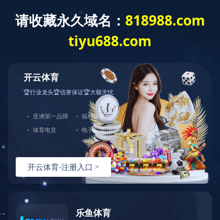
乐动在线官网