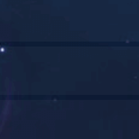
KCB齿轮泵
ZK真空出料泵
页
>
产品中心
>
GT固体颗粒泵
>
GT固体颗粒泵