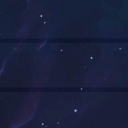
KCB齿轮泵
ZK真空出料泵
关于我们