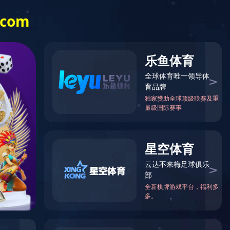
关于我们
|
联系我们
网站地图
全国咨询热线：
4000-911-880
荣誉资质
产品视频