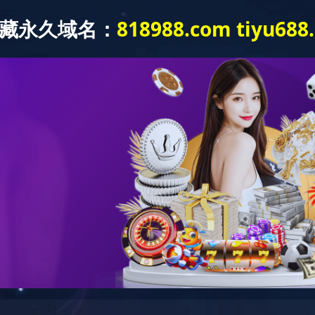
官网-乐动在线平台
况，提供一站式解决方案
产品中心
新闻动态
公司相册