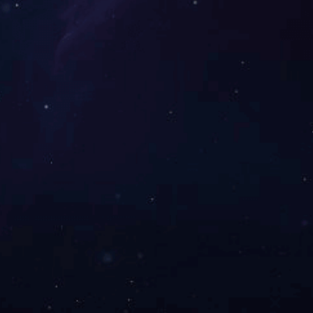
平台 备案号：
传真：0317-8171515
qq.com 地址：河北省沧州市泊头市工业开发区