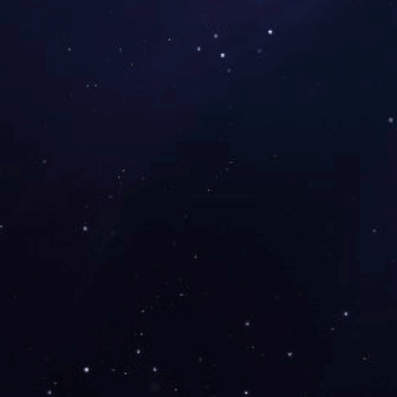
手机：18713758234
邮箱：158095345@qq.com
QQ：158095345
地址：河北省沧州市泊头市工业
开发区
乐动在线官网-乐动在线
电话： 4000-911-880 
邮箱：158095345@