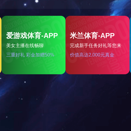
真空出料泵
304不锈钢真空出料泵
查看详情
查看详情