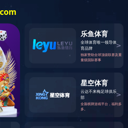
关于我们
|
联系我们
网站地图
全国咨询热线：
4000-911-880
荣誉资质
产品视频